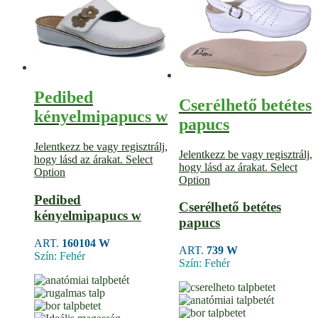
Pedibed
Cserélhető betétes
kényelmipapucs w
papucs
Jelentkezz be vagy regisztrálj,
Jelentkezz be vagy regisztrálj,
hogy lásd az árakat.
Select
hogy lásd az árakat.
Select
Option
Option
Pedibed
Cserélhető betétes
kényelmipapucs w
papucs
ART.
160104 W
ART.
739 W
Szín: Fehér
Szín: Fehér