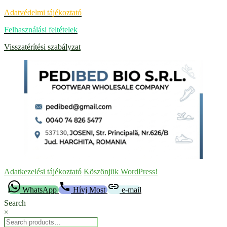
Adatvédelmi tájékoztató
Felhasználási feltételek
Visszatérítési szabályzat
Adatkezelési tájékoztató
Köszönjük WordPress!
WhatsApp
Hívj Most
e-mail
Search
×