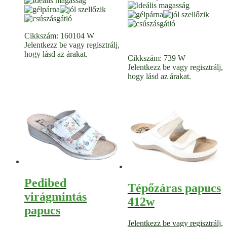
Cikkszám:
160104 W
Jelentkezz be vagy regisztrálj,
hogy lásd az árakat.
Cikkszám:
739 W
Jelentkezz be vagy regisztrálj,
hogy lásd az árakat.
Pedibed
Tépőzáras papucs
virágmintás
412w
papucs
Jelentkezz be vagy regisztrálj,